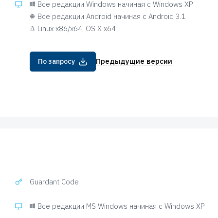
Все редакции Windows начиная с Windows XP
Все редакции Android начиная с Android 3.1
Linux x86/x64, OS X x64
Предыдущие версии
По запросу
Guardant Mobile SDK 3
Guardant Code
Все редакции MS Windows начиная с Windows XP