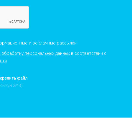
формационные и рекламные рассылки
а обработку персональных данных
в соответствии с
сти
крепить файл
ксимум 2MB)