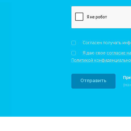
Согласен получать ин
Я даю свое
согласие н
Политикой конфиденциально
При
Отправить
(ма