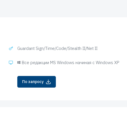
Guardant Sign/Time/Code/Stealth II/Net II
Все редакции MS Windows начиная с Windows XP
По запросу