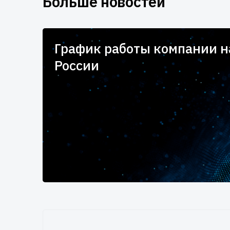
Больше новостей
для
График работы компании 
России