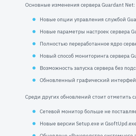
Основные изменения сервера Guardant Net:
Новые опции управления службой Guard
Новые параметры настроек сервера Gu
Полностью переработанное ядро серве
Новый способ мониторинга сервера Gu
Возможность запуска сервера без по
Обновленный графический интерфей
Среди других обновлений стоит отметить 
Сетевой монитор больше не поставля
Новые версии Setup.exe и GsoftUpd.e
Обновлено «Руководство системного 