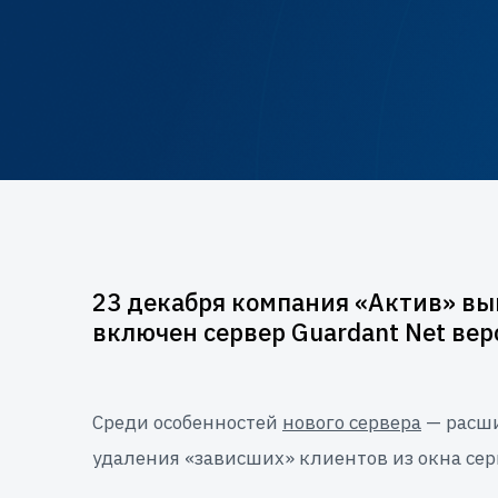
23 декабря компания «Актив» вы
включен сервер Guardant Net вер
Среди особенностей
нового сервера
— расши
удаления «зависших» клиентов из окна серв