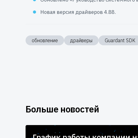
Новая версия драйверов 4.88.
обновление
драйверы
Guardant SDK
Больше новостей
для
График работы компании 