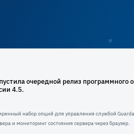
пустила очередной релиз программного о
сии 4.5.
ренный набор опций для управления службой Guardan
ера и мониторинг состояния сервера через браузер.