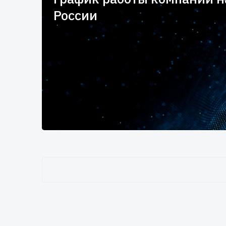
России